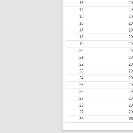
13
20
14
20
15
20
16
20
17
20
18
20
19
20
20
20
21
20
22
20
23
20
24
20
25
20
26
20
27
20
28
20
29
20
30
20