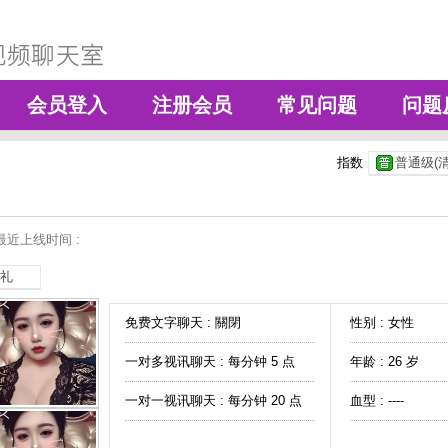
会员登入
注册会员
常见问题
问题
指数
普通级(清
最近上线时间 :
礼
免费文字聊天 :
關閉
性别 : 女性
一对多视讯聊天 :
每分钟 5 点
年龄 : 26 岁
一对一视讯聊天 :
每分钟 20 点
血型 : ----