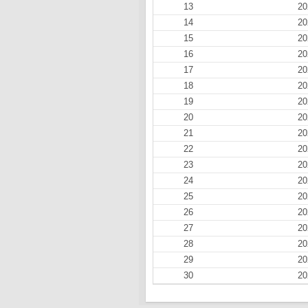
13
20
14
20
15
20
16
20
17
20
18
20
19
20
20
20
21
20
22
20
23
20
24
20
25
20
26
20
27
20
28
20
29
20
30
20