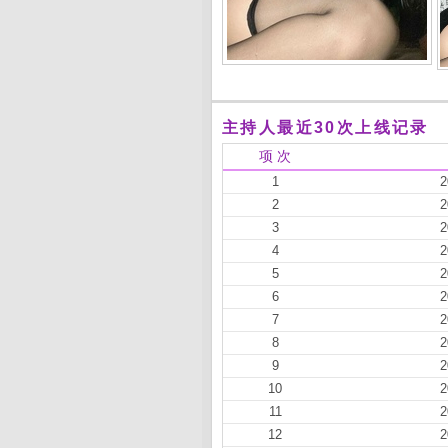
主持人最近30次上线记录
项 次
1
2
2
2
3
2
4
2
5
2
6
2
7
2
8
2
9
2
10
2
11
2
12
2