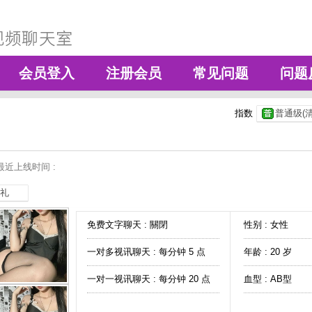
会员登入
注册会员
常见问题
问题
指数
普通级(清
最近上线时间 :
礼
免费文字聊天 :
關閉
性别 : 女性
一对多视讯聊天 :
每分钟 5 点
年龄 : 20 岁
一对一视讯聊天 :
每分钟 20 点
血型 : AB型